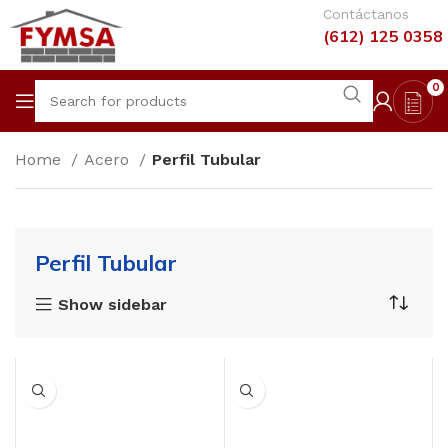
Contáctanos
(612) 125 0358
0
Home
Acero
Perfil Tubular
Perfil Tubular
Show sidebar