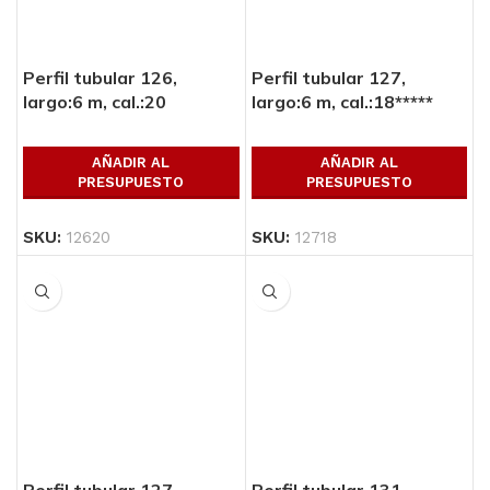
Perfil tubular 126,
Perfil tubular 127,
largo:6 m, cal.:20
largo:6 m, cal.:18*****
AÑADIR AL
AÑADIR AL
PRESUPUESTO
PRESUPUESTO
SKU:
12620
SKU:
12718
Perfil tubular 127,
Perfil tubular 131,