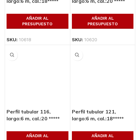
largo:6 m, cal.:18*****
largo:6 m, cal.:20 *****
AÑADIR AL
AÑADIR AL
PRESUPUESTO
PRESUPUESTO
SKU:
10618
SKU:
10620
Perfil tubular 116,
Perfil tubular 121,
largo:6 m, cal.:20 *****
largo:6 m, cal.:18*****
AÑADIR AL
AÑADIR AL