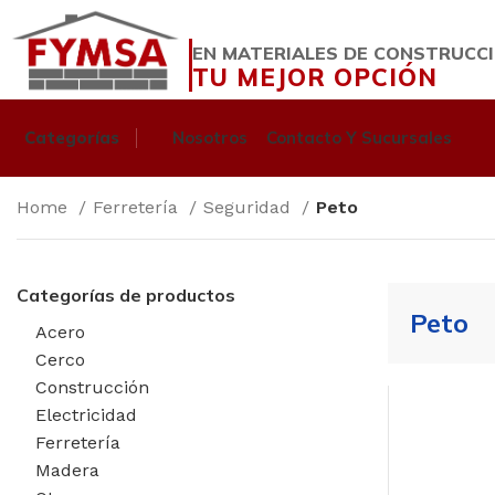
EN MATERIALES DE CONSTRUCC
TU MEJOR OPCIÓN
Categorías
Nosotros
Contacto Y Sucursales
Home
Ferretería
Seguridad
Peto
Categorías de productos
Peto
Acero
Cerco
Construcción
Electricidad
Ferretería
Madera