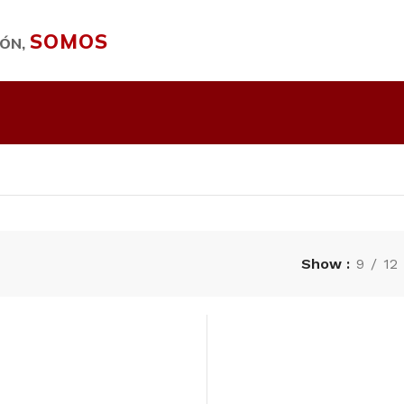
SOMOS
IÓN,
Show
9
12