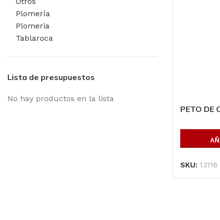
Otros
Plomería
Plomeria
Tablaroca
Lista de presupuestos
No hay productos en la lista
PETO DE
AÑ
SKU:
13116