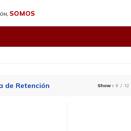
SOMOS
IÓN,
a de Retención
Show
9
12