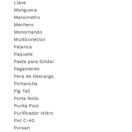
Llave
Manguera
Manometro
Mechero
Monomando
Multiconector
Palanca
Paquete
Pasta para Soldar
Pegamento
Pera de Descarga
Pichancha
Pig Tail
Porta Rollo
Punta Pool
Purificador Hidro
Pvc C-40
Pvcsan