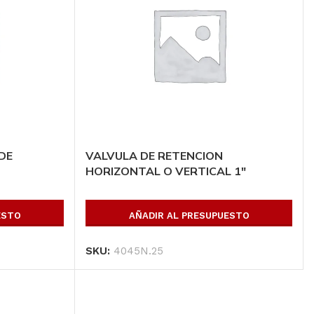
DE
VALVULA DE RETENCION
HORIZONTAL O VERTICAL 1″
ESTO
AÑADIR AL PRESUPUESTO
SKU:
4045N.25