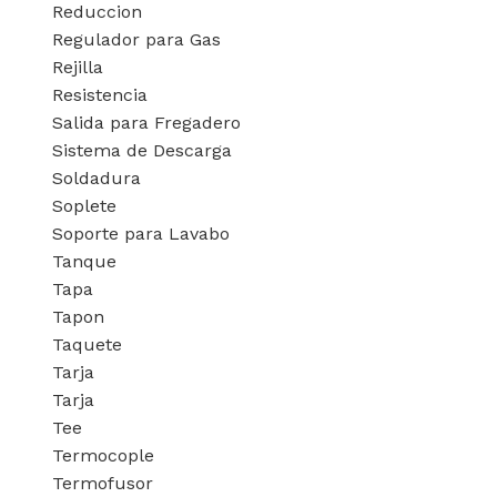
Reduccion
Regulador para Gas
Rejilla
Resistencia
Salida para Fregadero
Sistema de Descarga
Soldadura
Soplete
Soporte para Lavabo
Tanque
Tapa
Tapon
Taquete
Tarja
Tarja
Tee
Termocople
Termofusor