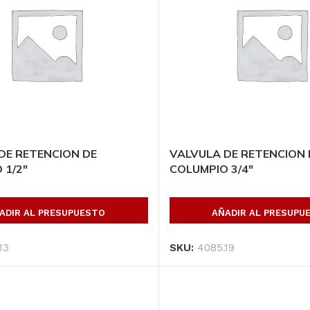
DE RETENCION DE
VALVULA DE RETENCION 
 1/2″
COLUMPIO 3/4″
ADIR AL PRESUPUESTO
AÑADIR AL PRESUPU
13
SKU:
4085.19
opulares