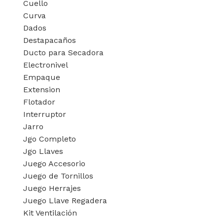
Cuello
Curva
Dados
Destapacaños
Ducto para Secadora
Electronivel
Empaque
Extension
Flotador
Interruptor
Jarro
Jgo Completo
Jgo Llaves
Juego Accesorio
Juego de Tornillos
Juego Herrajes
Juego Llave Regadera
Kit Ventilación