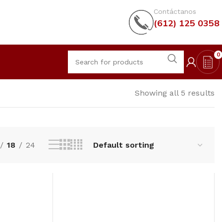
Contáctanos
(612) 125 0358
0
Showing all 5 results
18
24