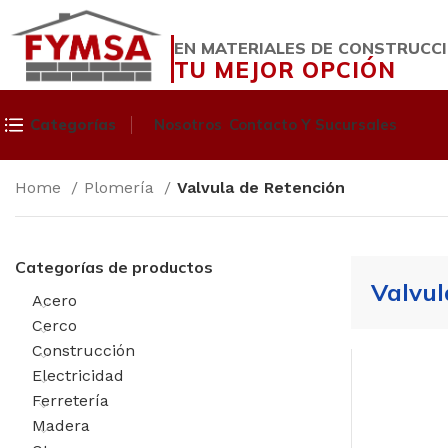
EN MATERIALES DE CONSTRUCC
TU MEJOR OPCIÓN
Categorías
Nosotros
Contacto Y Sucursales
Home
Plomería
Valvula de Retención
Categorías de productos
Valvul
Acero
Cerco
Construcción
Electricidad
Ferretería
Madera