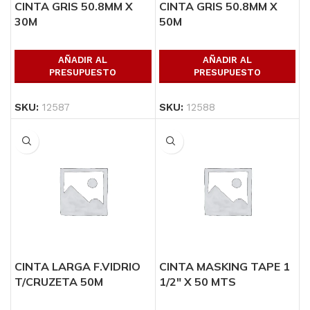
CINTA GRIS 50.8MM X
CINTA GRIS 50.8MM X
30M
50M
AÑADIR AL
AÑADIR AL
PRESUPUESTO
PRESUPUESTO
SKU:
12587
SKU:
12588
CINTA LARGA F.VIDRIO
CINTA MASKING TAPE 1
T/CRUZETA 50M
1/2″ X 50 MTS