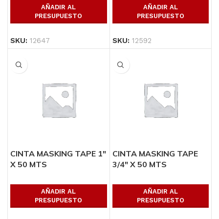
AÑADIR AL
AÑADIR AL
PRESUPUESTO
PRESUPUESTO
SKU:
12647
SKU:
12592
CINTA MASKING TAPE 1″
CINTA MASKING TAPE
X 50 MTS
3/4″ X 50 MTS
AÑADIR AL
AÑADIR AL
PRESUPUESTO
PRESUPUESTO