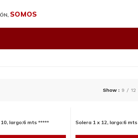
SOMOS
IÓN,
Show
9
12
 10, largo:6 mts *****
Solera 1 x 12, largo:6 mts 