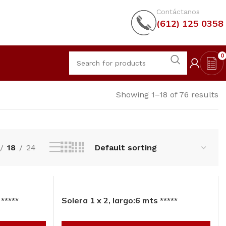
Contáctanos
(612) 125 0358
0
Showing 1–18 of 76 results
18
24
*****
Solera 1 x 2, largo:6 mts *****