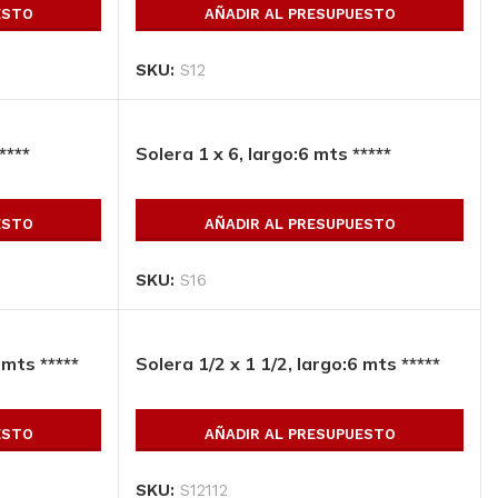
ESTO
AÑADIR AL PRESUPUESTO
SKU:
S12
****
Solera 1 x 6, largo:6 mts *****
ESTO
AÑADIR AL PRESUPUESTO
SKU:
S16
 mts *****
Solera 1/2 x 1 1/2, largo:6 mts *****
ESTO
AÑADIR AL PRESUPUESTO
SKU:
S12112