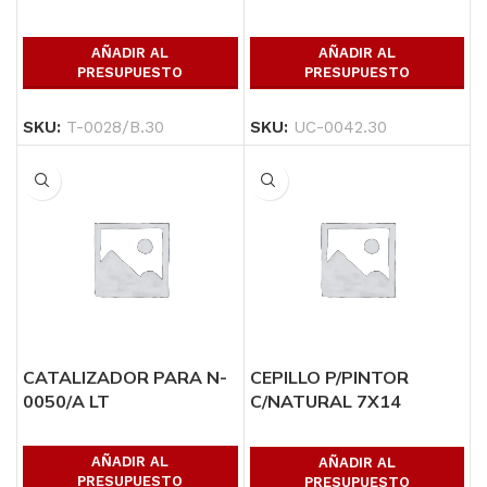
AÑADIR AL
AÑADIR AL
PRESUPUESTO
PRESUPUESTO
SKU:
T-0028/B.30
SKU:
UC-0042.30
CATALIZADOR PARA N-
CEPILLO P/PINTOR
0050/A LT
C/NATURAL 7X14
PINCELES
AÑADIR AL
AÑADIR AL
PRESUPUESTO
PRESUPUESTO