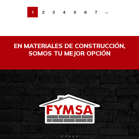
1
2
3
4
5
6
7
→
EN MATERIALES DE CONSTRUCCIÓN,
SOMOS TU MEJOR OPCIÓN