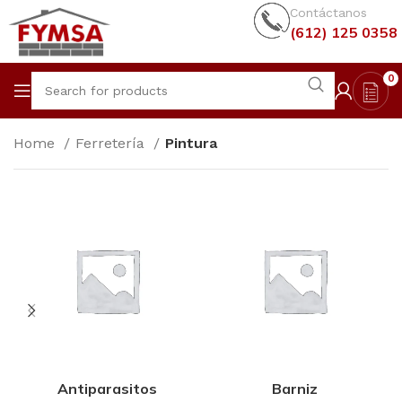
Contáctanos
(612) 125 0358
0
Home
Ferretería
Pintura
Antiparasitos
Barniz