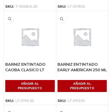
SKU:
T-0028/A.30
SKU:
LT-0119.10
BARNIZ ENTINTADO
BARNIZ ENTINTADO
CAOBA CLASICO LT
EARLY AMERICAN 250 ML
AÑADIR AL
AÑADIR AL
PRESUPUESTO
PRESUPUESTO
SKU:
LT-0119.30
SKU:
LT-0112.10