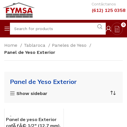
Contáctanos
(612) 125 0358
0
Home
Tablaroca
Paneles de Yeso
Panel de Yeso Exterior
Panel de Yeso Exterior
Show sidebar
Panel de yeso Exterior
cafÃƒÂ© 1/2″ (12.7 mm),