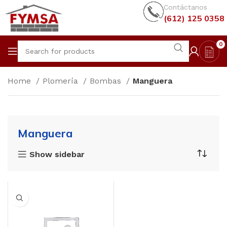
Contáctanos
(612) 125 0358
0
Home
Plomería
Bombas
Manguera
Manguera
Show sidebar