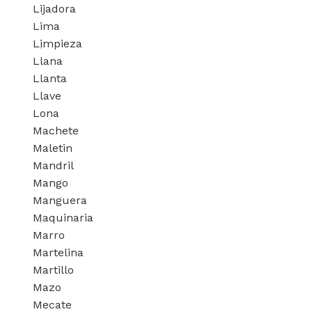
Lijadora
Lima
Limpieza
Llana
Llanta
Llave
Lona
Machete
Maletin
Mandril
Mango
Manguera
Maquinaria
Marro
Martelina
Martillo
Mazo
Mecate