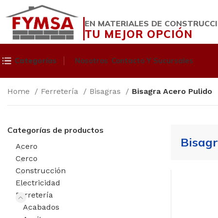
EN MATERIALES DE CONSTRUCC
TU MEJOR OPCIÓN
Categorías
Nosotros
Contacto Y Sucursales
Home
Ferretería
Bisagras
Bisagra Acero Pulido
Categorías de productos
Bisagr
Acero
Cerco
Construcción
Electricidad
Ferretería
Acabados