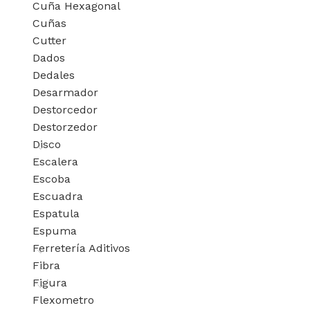
Cuña Hexagonal
Cuñas
Cutter
Dados
Dedales
Desarmador
Destorcedor
Destorzedor
Disco
Escalera
Escoba
Escuadra
Espatula
Espuma
Ferretería Aditivos
Fibra
Figura
Flexometro