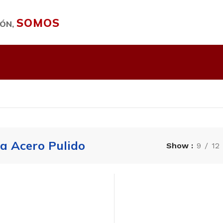
SOMOS
IÓN,
a Acero Pulido
Show
9
12