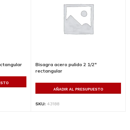
ectangular
Bisagra acero pulido 2 1/2″
rectangular
ESTO
AÑADIR AL PRESUPUESTO
SKU:
43188