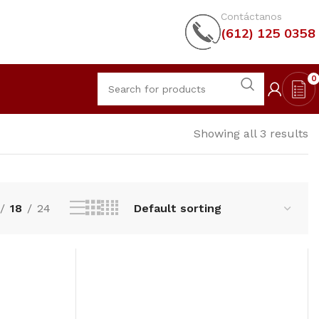
Contáctanos
(612) 125 0358
0
Showing all 3 results
18
24