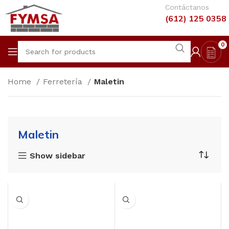
Contáctanos
(612) 125 0358
0
Home
Ferretería
Maletin
Maletin
Show sidebar