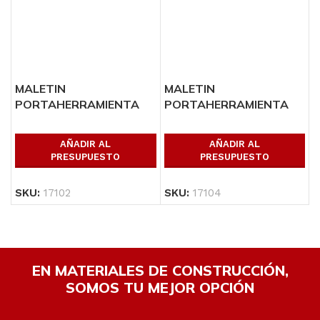
MALETIN
MALETIN
PORTAHERRAMIENTA
PORTAHERRAMIENTA
16″
20″
AÑADIR AL
AÑADIR AL
PRESUPUESTO
PRESUPUESTO
SKU:
17102
SKU:
17104
EN MATERIALES DE CONSTRUCCIÓN,
SOMOS TU MEJOR OPCIÓN