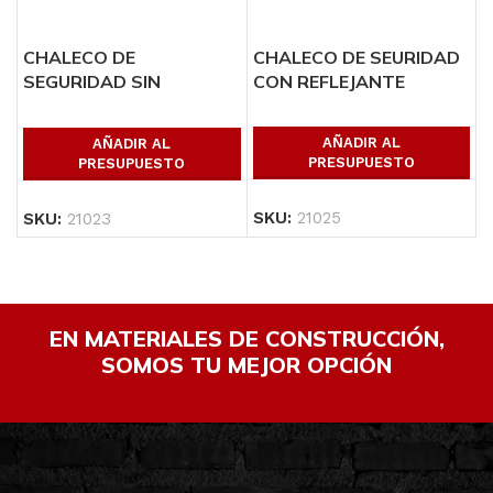
CHALECO DE
CHALECO DE SEURIDAD
SEGURIDAD SIN
CON REFLEJANTE
REFLEJANTE
AÑADIR AL
AÑADIR AL
PRESUPUESTO
PRESUPUESTO
SKU:
21025
SKU:
21023
EN MATERIALES DE CONSTRUCCIÓN,
SOMOS TU MEJOR OPCIÓN