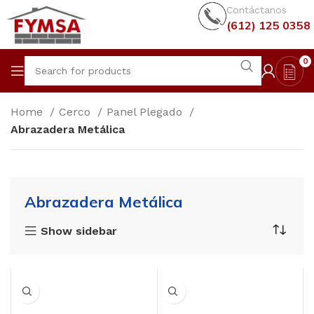
Contáctanos
(612) 125 0358
0
Home
Cerco
Panel Plegado
Abrazadera Metálica
Abrazadera Metálica
Show sidebar