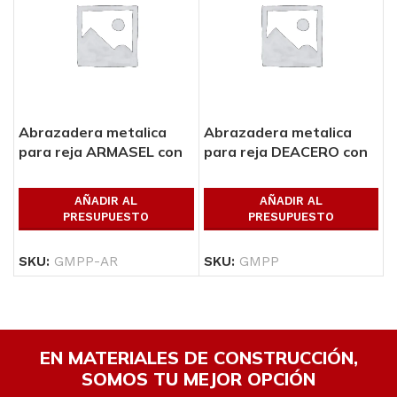
Abrazadera metalica
Abrazadera metalica
para reja ARMASEL con
para reja DEACERO con
tornillo, color: verde
tornillo, color: verde
AÑADIR AL
AÑADIR AL
PRESUPUESTO
PRESUPUESTO
SKU:
GMPP-AR
SKU:
GMPP
EN MATERIALES DE CONSTRUCCIÓN,
SOMOS TU MEJOR OPCIÓN