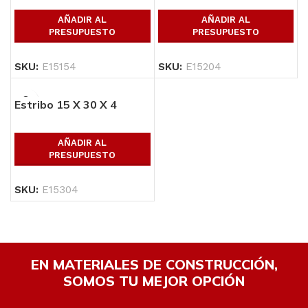
AÑADIR AL
AÑADIR AL
PRESUPUESTO
PRESUPUESTO
SKU:
E15154
SKU:
E15204
Estribo 15 X 30 X 4
AÑADIR AL
PRESUPUESTO
SKU:
E15304
EN MATERIALES DE CONSTRUCCIÓN,
SOMOS TU MEJOR OPCIÓN