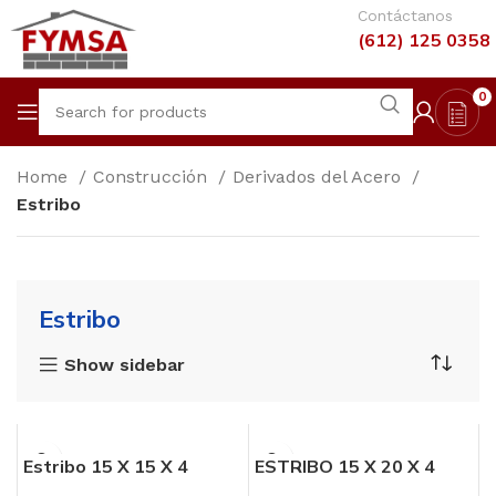
Contáctanos
(612) 125 0358
0
Home
Construcción
Derivados del Acero
Estribo
Estribo
Show sidebar
Estribo 15 X 15 X 4
ESTRIBO 15 X 20 X 4