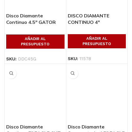
Disco Diamante
DISCO DIAMANTE
Continuo 4.5″ GATOR
CONTINUO 4″
CUT
AÑADIR AL
AÑADIR AL
PRESUPUESTO
PRESUPUESTO
SKU:
11578
SKU:
DDC45G
Disco Diamante
Disco Diamante