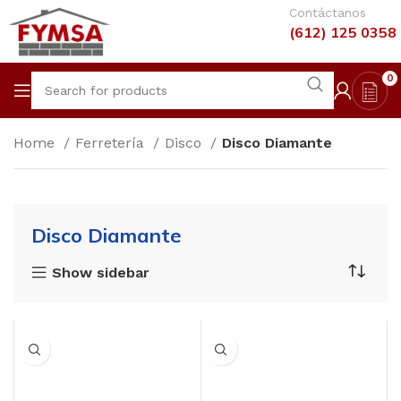
Contáctanos
(612) 125 0358
0
Home
Ferretería
Disco
Disco Diamante
Disco Diamante
Show sidebar