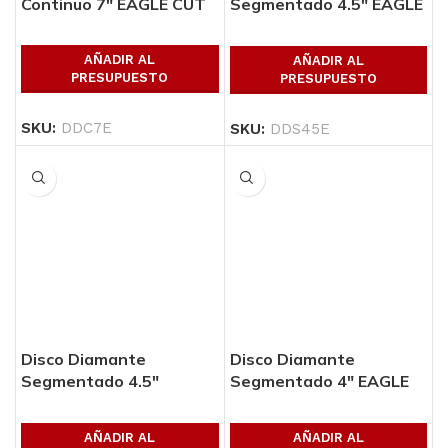
Continuo 7″ EAGLE CUT
Segmentado 4.5″ EAGLE
CUT
AÑADIR AL
AÑADIR AL
PRESUPUESTO
PRESUPUESTO
SKU:
DDC7E
SKU:
DDS45E
Disco Diamante
Disco Diamante
Segmentado 4.5″
Segmentado 4″ EAGLE
GATOR CUT
CUT
AÑADIR AL
AÑADIR AL