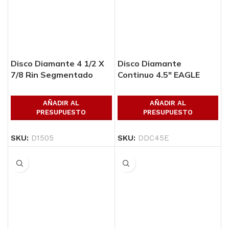
Disco Diamante 4 1/2 X
Disco Diamante
7/8 Rin Segmentado
Continuo 4.5″ EAGLE
Austromex (1505)
CUT
AÑADIR AL
AÑADIR AL
PRESUPUESTO
PRESUPUESTO
SKU:
D1505
SKU:
DDC45E