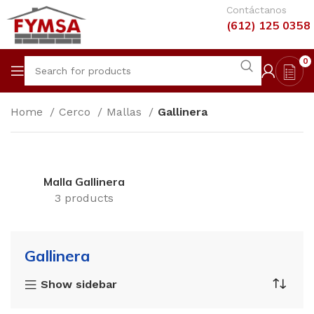
Contáctanos
(612) 125 0358
0
Home
Cerco
Mallas
Gallinera
Malla Gallinera
3 products
Gallinera
Show sidebar