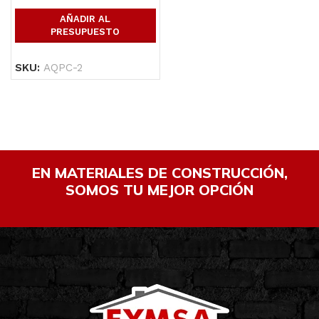
AÑADIR AL
PRESUPUESTO
SKU:
AQPC-2
EN MATERIALES DE CONSTRUCCIÓN,
SOMOS TU MEJOR OPCIÓN