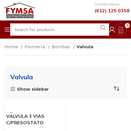
Contáctanos
(612) 125 0358
0
Home
Plomería
Bombas
Valvula
Valvula
Show sidebar
VALVULA 3 VIAS
C/PRESOSTATO