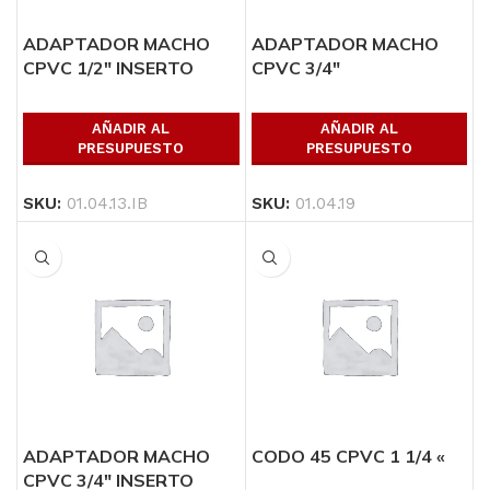
ADAPTADOR MACHO
ADAPTADOR MACHO
CPVC 1/2″ INSERTO
CPVC 3/4″
METALICO
AÑADIR AL
AÑADIR AL
PRESUPUESTO
PRESUPUESTO
SKU:
01.04.19
SKU:
01.04.13.IB
ADAPTADOR MACHO
CODO 45 CPVC 1 1/4 «
CPVC 3/4″ INSERTO