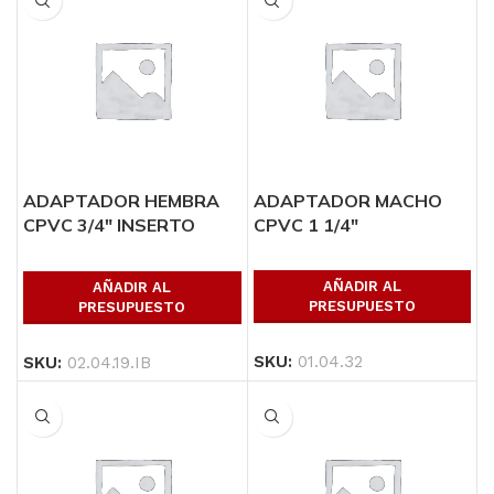
ADAPTADOR HEMBRA
ADAPTADOR MACHO
CPVC 3/4″ INSERTO
CPVC 1 1/4″
METALICO
AÑADIR AL
AÑADIR AL
PRESUPUESTO
PRESUPUESTO
SKU:
01.04.32
SKU:
02.04.19.IB