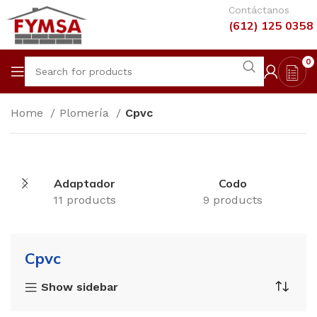
Contáctanos
(612) 125 0358
0
Home
Plomería
Cpvc
Adaptador
Codo
11 products
9 products
Cpvc
Show sidebar