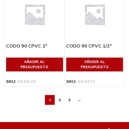
CODO 90 CPVC 1″
CODO 90 CPVC 1/2″
AÑADIR AL
AÑADIR AL
PRESUPUESTO
PRESUPUESTO
SKU:
04.04.25
SKU:
04.04.13
1
2
3
→