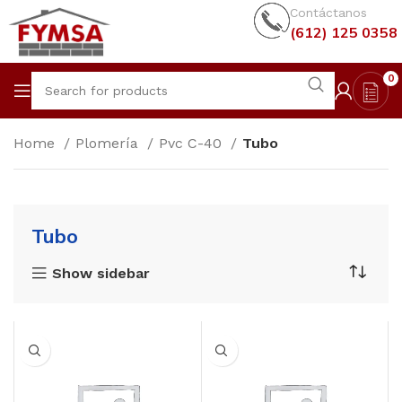
Contáctanos
(612) 125 0358
0
Home
Plomería
Pvc C-40
Tubo
Tubo
Show sidebar