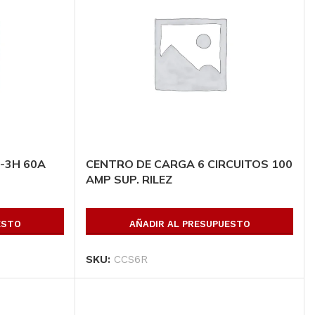
-3H 60A
CENTRO DE CARGA 6 CIRCUITOS 100
AMP SUP. RILEZ
ESTO
AÑADIR AL PRESUPUESTO
SKU:
CCS6R