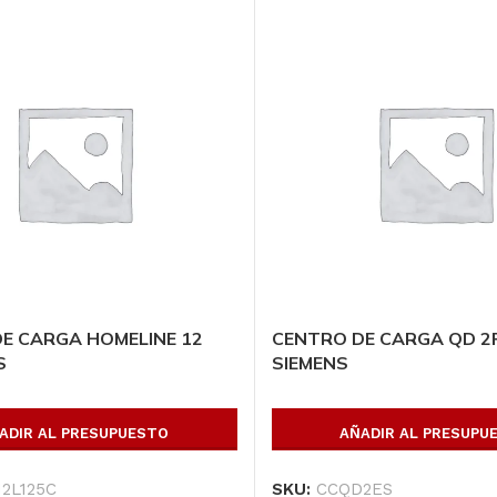
E CARGA HOMELINE 12
CENTRO DE CARGA QD 2P
S
SIEMENS
ADIR AL PRESUPUESTO
AÑADIR AL PRESUPU
2L125C
SKU:
CCQD2ES