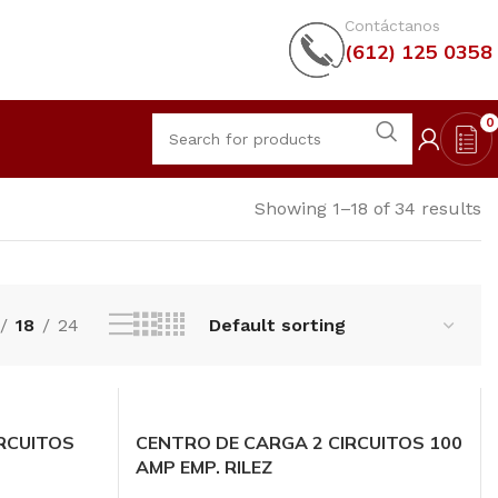
Contáctanos
(612) 125 0358
0
Showing 1–18 of 34 results
18
24
RCUITOS
CENTRO DE CARGA 2 CIRCUITOS 100
AMP EMP. RILEZ