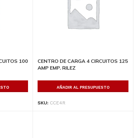
Todos los productos
Conoce toda nuestra línea de productos
Ver Productos
CUITOS 100
CENTRO DE CARGA 4 CIRCUITOS 125
AMP EMP. RILEZ
ESTO
AÑADIR AL PRESUPUESTO
SKU:
CCE4R