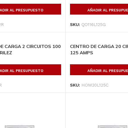
ADIR AL PRESUPUESTO
AÑADIR AL PRESUPU
2R
SKU:
QO116L125G
E CARGA 2 CIRCUITOS 100
CENTRO DE CARGA 20 CI
RILEZ
125 AMPS
ADIR AL PRESUPUESTO
AÑADIR AL PRESUPU
R
SKU:
HOM20L125C
opulares