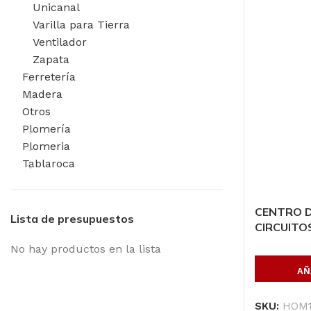
Unicanal
Varilla para Tierra
Ventilador
Zapata
Ferretería
Madera
Otros
Plomería
Plomeria
Tablaroca
CENTRO D
Lista de presupuestos
CIRCUITO
No hay productos en la lista
AÑ
SKU:
HOM1