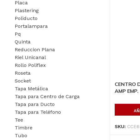
Placa
Plastering
Poliducto
Portalampara
Pq
Quinta
Reduccion Plana
Riel Unicanal
Rollo Poliflex
Roseta
Socket
CENTRO D
Tapa Metálica
AMP EMP. 
Tapa para Centro de Carga
Tapa para Ducto
AÑ
Tapa para Teléfono
Tee
SKU:
CCE6
Timbre
Tubo