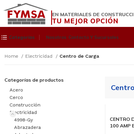
EN MATERIALES DE CONSTRUCC
TU MEJOR OPCIÓN
Categorías
Nosotros
Contacto Y Sucursales
Home
Electricidad
Centro de Carga
Categorías de productos
Centr
Acero
Cerco
Construcción
Electricidad
CENTRO D
4998-Gy
100 AMP E
Abrazadera