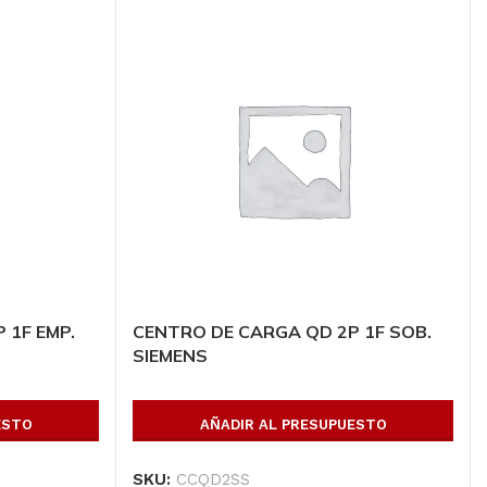
 1F EMP.
CENTRO DE CARGA QD 2P 1F SOB.
SIEMENS
ESTO
AÑADIR AL PRESUPUESTO
SKU:
CCQD2SS