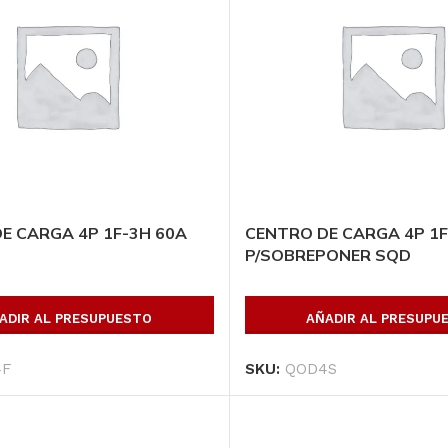
E CARGA 4P 1F-3H 60A
CENTRO DE CARGA 4P 1F
P/SOBREPONER SQD
ADIR AL PRESUPUESTO
AÑADIR AL PRESUPU
4F
SKU:
QOD4S