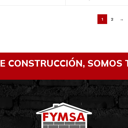
1
2
→
DE CONSTRUCCIÓN, SOMOS 