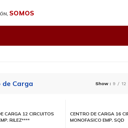
SOMOS
IÓN,
o de Carga
Show
9
12
E CARGA 12 CIRCUITOS
CENTRO DE CARGA 16 CI
MP. RILEZ****
MONOFASICO EMP. SQD