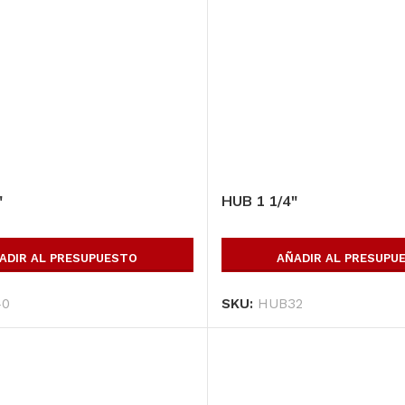
″
HUB 1 1/4″
ADIR AL PRESUPUESTO
AÑADIR AL PRESUPU
40
SKU:
HUB32
opulares