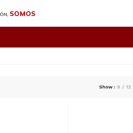
SOMOS
IÓN,
Show
9
12