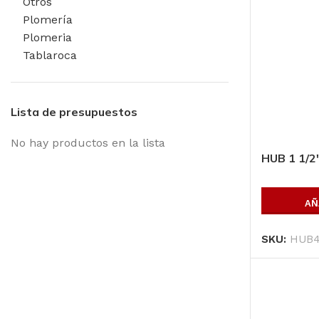
Otros
Plomería
Plomeria
Tablaroca
Lista de presupuestos
No hay productos en la lista
HUB 1 1/2
AÑ
SKU:
HUB
Productos P