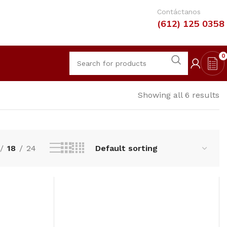
Contáctanos
(612) 125 0358
0
Showing all 6 results
18
24