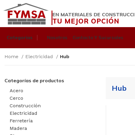
EN MATERIALES DE CONSTRUCC
TU MEJOR OPCIÓN
Categorías
Nosotros
Contacto Y Sucursales
Home
Electricidad
Hub
Categorías de productos
Hub
Acero
Cerco
Construcción
Electricidad
Ferretería
Madera