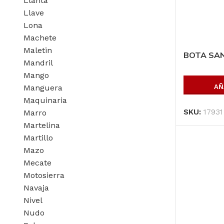
Llanta
Llave
Lona
Machete
Maletin
BOTA SAN
Mandril
Mango
Manguera
AÑ
Maquinaria
SKU:
17931
Marro
Martelina
Martillo
Mazo
Mecate
Motosierra
Navaja
Nivel
Nudo