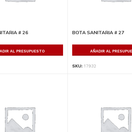
ITARIA # 26
BOTA SANITARIA # 27
ADIR AL PRESUPUESTO
AÑADIR AL PRESUPU
SKU:
17932