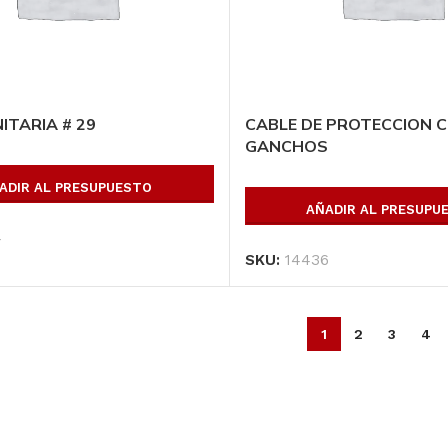
ITARIA # 29
CABLE DE PROTECCION C
GANCHOS
ADIR AL PRESUPUESTO
AÑADIR AL PRESUPU
4
SKU:
14436
1
2
3
4