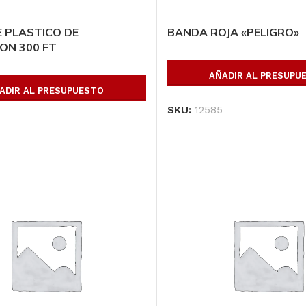
 PLASTICO DE
BANDA ROJA «PELIGRO»
ON 300 FT
AÑADIR AL PRESUPU
ADIR AL PRESUPUESTO
SKU:
12585