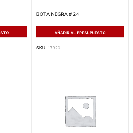
Ver Productos
BOTA NEGRA # 24
ESTO
AÑADIR AL PRESUPUESTO
SKU:
17920