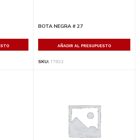
BOTA NEGRA # 27
ESTO
AÑADIR AL PRESUPUESTO
SKU:
17923