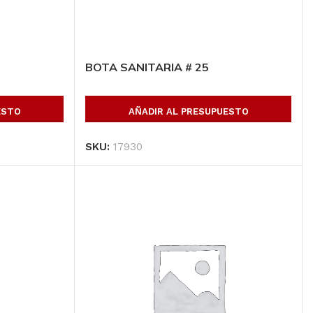
BOTA SANITARIA # 25
ESTO
AÑADIR AL PRESUPUESTO
SKU:
17930