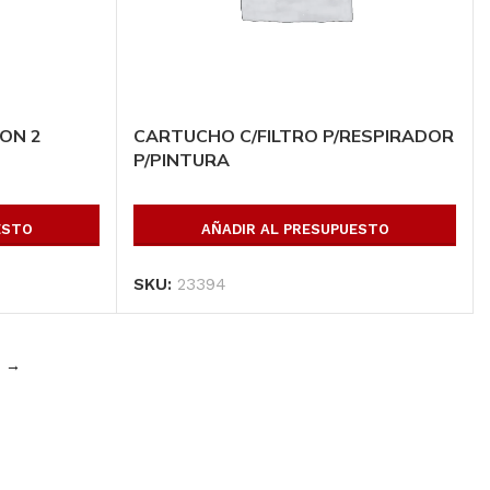
ON 2
CARTUCHO C/FILTRO P/RESPIRADOR
P/PINTURA
ESTO
AÑADIR AL PRESUPUESTO
SKU:
23394
→