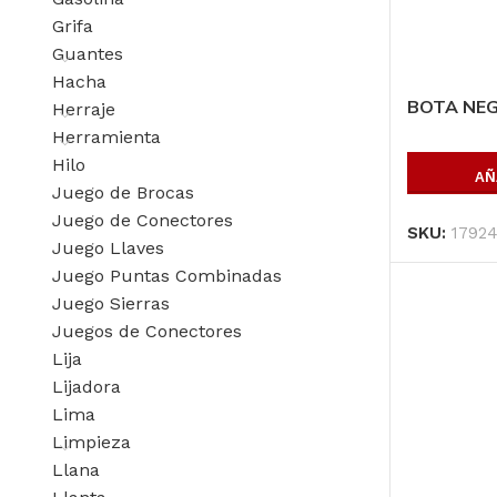
Grifa
Guantes
Hacha
BOTA NEG
Herraje
Herramienta
Hilo
AÑ
Juego de Brocas
Juego de Conectores
SKU:
1792
Juego Llaves
Juego Puntas Combinadas
Juego Sierras
Juegos de Conectores
Lija
Lijadora
Lima
Limpieza
Llana