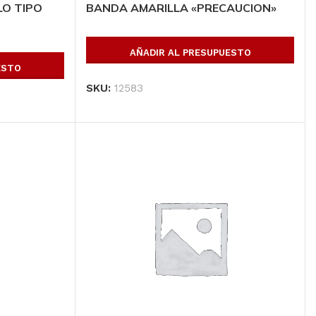
LO TIPO
BANDA AMARILLA «PRECAUCION»
AÑADIR AL PRESUPUESTO
ESTO
SKU:
12583
Todos los productos
Conoce toda nuestra línea de productos