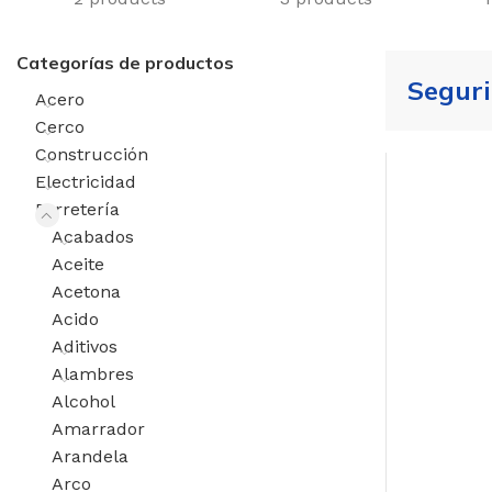
Categorías de productos
Segur
Acero
Cerco
Construcción
Electricidad
Ferretería
Acabados
Aceite
Acetona
Acido
Aditivos
Alambres
Alcohol
Amarrador
Arandela
Productos P
Arco