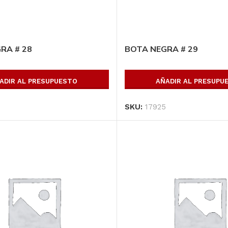
RA # 28
BOTA NEGRA # 29
ADIR AL PRESUPUESTO
AÑADIR AL PRESUPU
4
SKU:
17925