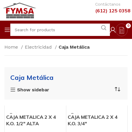
Contáctanos
(612) 125 0358
0
Home
Electricidad
Caja Metálica
Caja Metálica
Show sidebar
CAJA METALICA 2 X 4
CAJA METALICA 2 X 4
K.O. 1/2″ ALTA
K.O. 3/4″