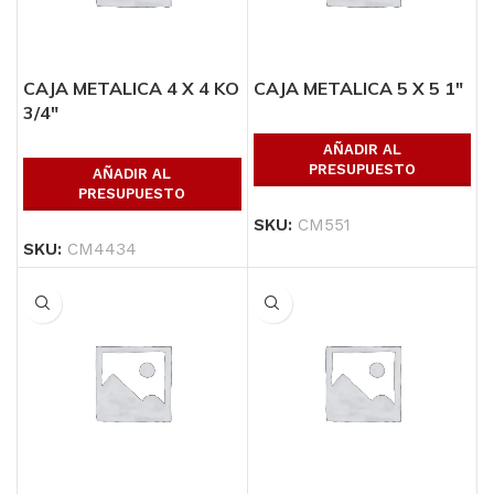
CAJA METALICA 4 X 4 KO
CAJA METALICA 5 X 5 1″
3/4″
AÑADIR AL
PRESUPUESTO
AÑADIR AL
PRESUPUESTO
SKU:
CM551
SKU:
CM4434