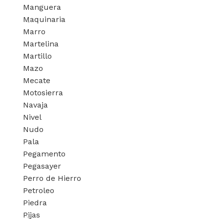
Manguera
Maquinaria
Marro
Martelina
Martillo
Mazo
Mecate
Motosierra
Navaja
Nivel
Nudo
Pala
Pegamento
Pegasayer
Perro de Hierro
Petroleo
Piedra
Pijas