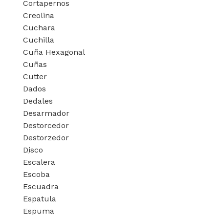
Cortapernos
Creolina
Cuchara
Cuchilla
Cuña Hexagonal
Cuñas
Cutter
Dados
Dedales
Desarmador
Destorcedor
Destorzedor
Disco
Escalera
Escoba
Escuadra
Espatula
Espuma