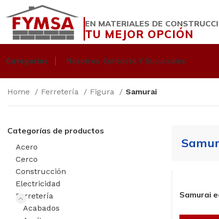
EN MATERIALES DE CONSTRUCC
TU MEJOR OPCIÓN
Categorías
Nosotros
Contacto Y Sucursales
Home
Ferretería
Figura
Samurai
Categorías de productos
Samur
Acero
Cerco
Construcción
Electricidad
Samurai e
Ferretería
Acabados