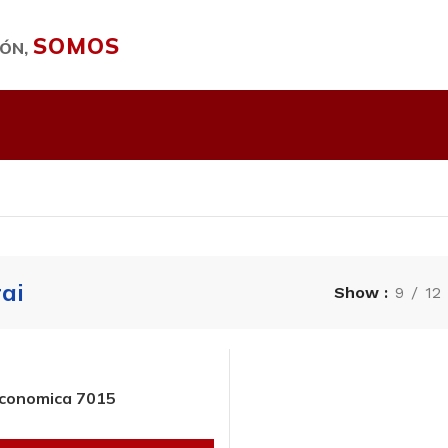
SOMOS
IÓN,
ai
Show
9
12
conomica 7015