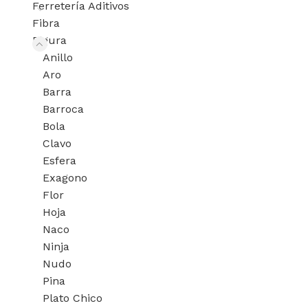
Ferretería Aditivos
Fibra
Figura
Anillo
Aro
Barra
Barroca
Bola
Clavo
Esfera
Exagono
Flor
Hoja
Naco
Ninja
Nudo
Pina
Plato Chico