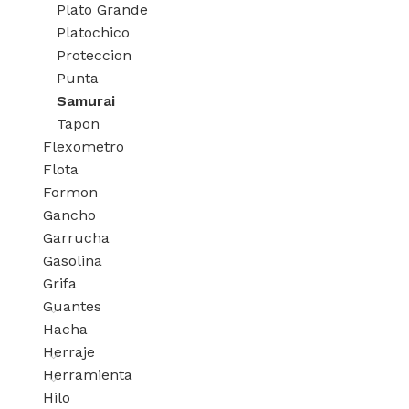
Plato Grande
Platochico
Proteccion
Punta
Samurai
Tapon
Flexometro
Flota
Formon
Gancho
Garrucha
Gasolina
Grifa
Guantes
Hacha
Herraje
Herramienta
Hilo