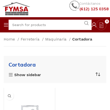
Contáctanos
(612) 125 0358
0
Home
Ferretería
Maquinaria
Cortadora
Cortadora
Show sidebar