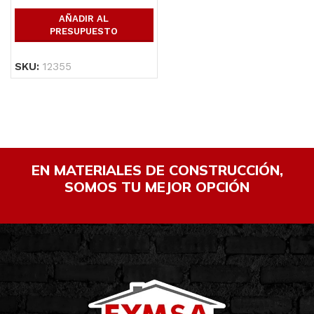
AÑADIR AL
PRESUPUESTO
SKU:
12355
EN MATERIALES DE CONSTRUCCIÓN,
SOMOS TU MEJOR OPCIÓN