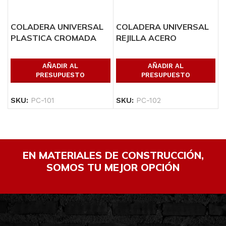
COLADERA UNIVERSAL
COLADERA UNIVERSAL
PLASTICA CROMADA
REJILLA ACERO
AÑADIR AL
AÑADIR AL
PRESUPUESTO
PRESUPUESTO
SKU:
PC-101
SKU:
PC-102
EN MATERIALES DE CONSTRUCCIÓN,
SOMOS TU MEJOR OPCIÓN