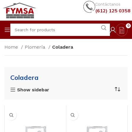
Contáctanos
(612) 125 0358
0
Home
Plomería
Coladera
Coladera
Show sidebar