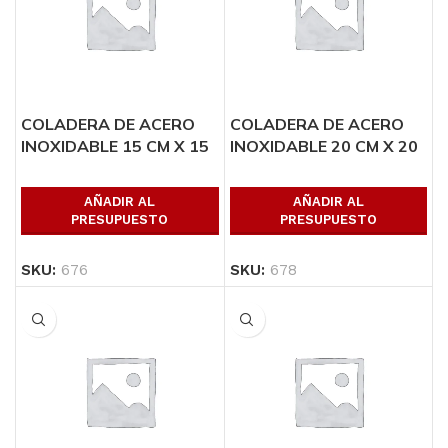
COLADERA DE ACERO
COLADERA DE ACERO
INOXIDABLE 15 CM X 15
INOXIDABLE 20 CM X 20
CM
CM
AÑADIR AL
AÑADIR AL
PRESUPUESTO
PRESUPUESTO
SKU:
676
SKU:
678