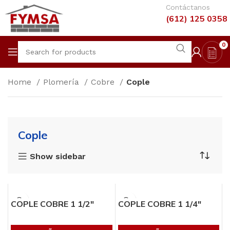
Contáctanos
(612) 125 0358
0
Home
Plomería
Cobre
Cople
Cople
Show sidebar
COPLE COBRE 1 1/2″
COPLE COBRE 1 1/4″