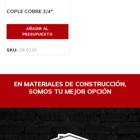
COPLE COBRE 3/4″
AÑADIR AL
PRESUPUESTO
SKU:
08.02.19
EN MATERIALES DE CONSTRUCCIÓN,
SOMOS TU MEJOR OPCIÓN