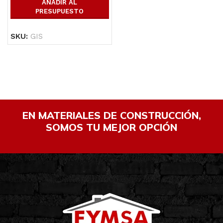
AÑADIR AL
PRESUPUESTO
SKU:
GIS
EN MATERIALES DE CONSTRUCCIÓN,
SOMOS TU MEJOR OPCIÓN