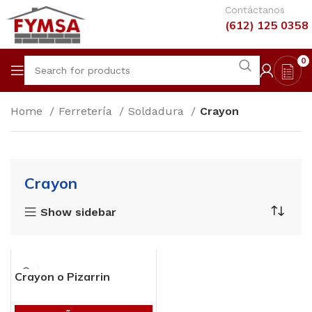
Contáctanos
(612) 125 0358
0
Home
Ferretería
Soldadura
Crayon
Crayon
Show sidebar
Crayon o Pizarrin