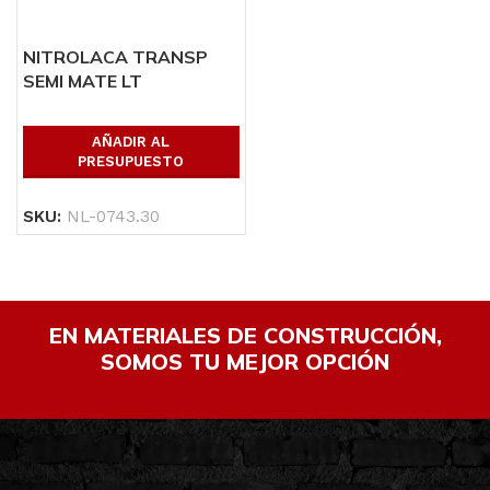
NITROLACA TRANSP
SEMI MATE LT
AÑADIR AL
PRESUPUESTO
SKU:
NL-0743.30
EN MATERIALES DE CONSTRUCCIÓN,
SOMOS TU MEJOR OPCIÓN