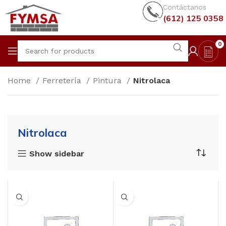
Contáctanos
(612) 125 0358
0
Home
Ferretería
Pintura
Nitrolaca
Nitrolaca
Show sidebar