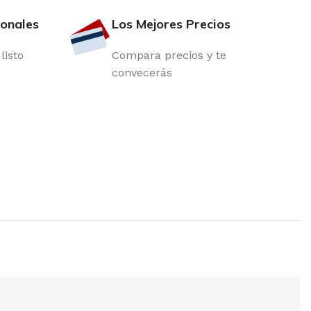
ionales
Los Mejores Precios
listo
Compara precios y te
convecerás