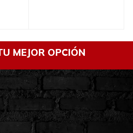
S
TU MEJOR OPCIÓN