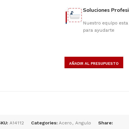
Soluciones Profes
Nuestro equipo esta 
para ayudarte
AÑADIR AL PRESUPUESTO
opulares
SKU:
A14112
Categories:
Acero
,
Angulo
Share: