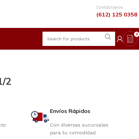
Contáctanos
(612) 125 0358
0
1/2
Envíos Rápidos
cto
Con diversas sucursales
para tu comodidad