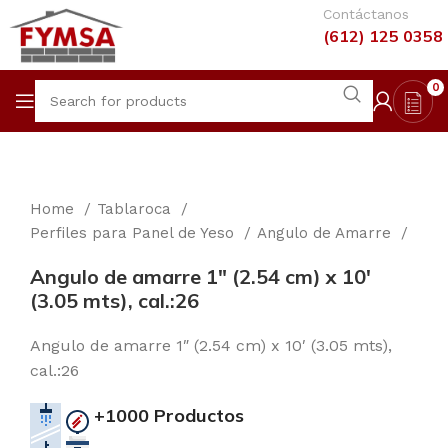
Contáctanos
(612) 125 0358
0
Home
Tablaroca
Perfiles para Panel de Yeso
Angulo de Amarre
Angulo de amarre 1″ (2.54 cm) x 10′
(3.05 mts), cal.:26
Angulo de amarre 1″ (2.54 cm) x 10′ (3.05 mts),
cal.:26
+1000 Productos