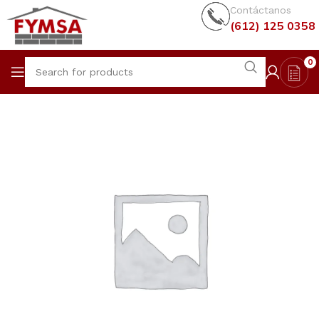
Contáctanos
(612) 125 0358
0