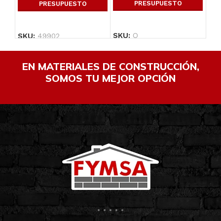
PRESUPUESTO
PRESUPUESTO
SKU:
Q
SKU:
49902
SK
EN MATERIALES DE CONSTRUCCIÓN,
SOMOS TU MEJOR OPCIÓN