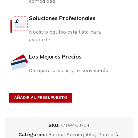
comodidad
Soluciones Profesionales
Nuestro equipo esta listo para
ayudarte
Los Mejores Precios
Compara precios y te convecerás
AÑADIR AL PRESUPUESTO
SKU:
L10P4CJ-04
Categories:
Bomba Sumergible
,
Plomería