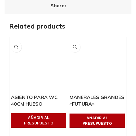
Share:
Related products
ASIENTO PARA WC
MANERALES GRANDES
MA
40CM HUESO
«FUTURA»
«Q
TRANSPARENTE
CH
AÑADIR AL
AÑADIR AL
PRESUPUESTO
PRESUPUESTO