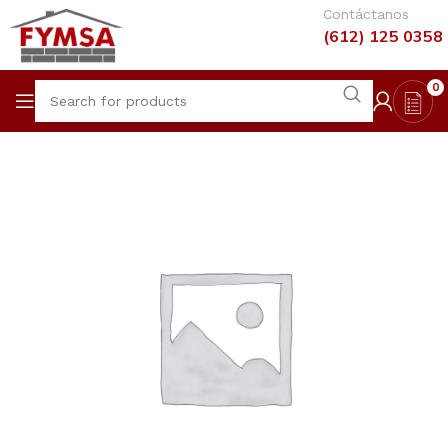
Contáctanos
(612) 125 0358
0