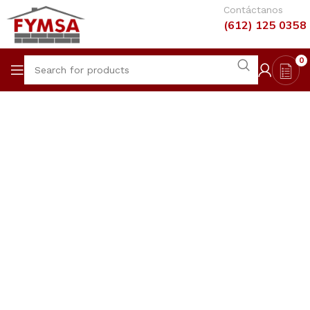
Contáctanos
(612) 125 0358
0