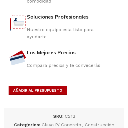
comodidad
Soluciones Profesionales
Nuestro equipo esta listo para
ayudarte
Los Mejores Precios
Compara precios y te convecerás
AÑADIR AL PRESUPUESTO
SKU:
C212
Categories:
Clavo P/ Concreto
,
Construcción