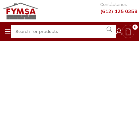
Contáctanos
(612) 125 0358
0