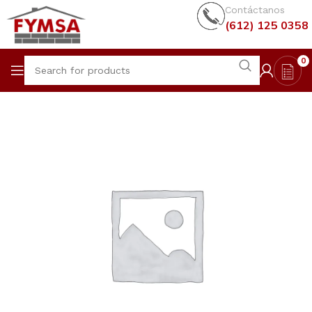
Contáctanos
(612) 125 0358
0