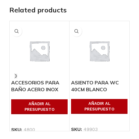
Related products
ACCESORIOS PARA
ASIENTO PARA WC
AS
BAÑO ACERO INOX
40CM BLANCO
40
ECON.
AÑADIR AL
AÑADIR AL
PRESUPUESTO
PRESUPUESTO
SKU:
49903
SK
SKU:
4800