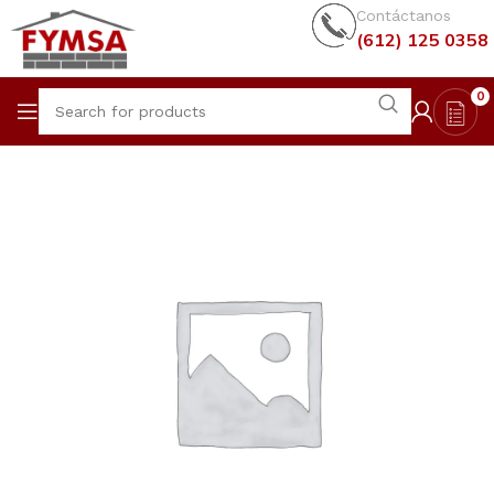
Contáctanos
(612) 125 0358
0