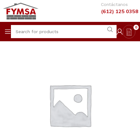
Contáctanos
(612) 125 0358
0