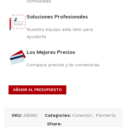
comodidad
Soluciones Profesionales
Nuestro equipo esta listo para
ayudarte
Los Mejores Precios
Compara precios y te convecerás
AÑADIR AL PRESUPUESTO
SKU:
ABD60
Categories:
Conector
,
Plomería
Share: