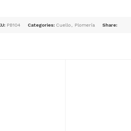
KU:
PB104
Categories:
Cuello
,
Plomería
Share: