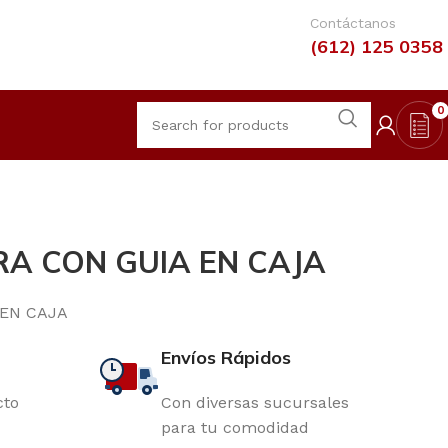
Contáctanos
(612) 125 0358
0
RA CON GUIA EN CAJA
 EN CAJA
Envíos Rápidos
cto
Con diversas sucursales
para tu comodidad