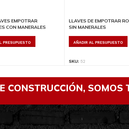
AVES EMPOTRAR
LLAVES DE EMPOTRAR R
ES CON MANERALES
SIN MANERALES
AL PRESUPUESTO
AÑADIR AL PRESUPUESTO
SKU:
52
DE CONSTRUCCIÓN, SOMOS 