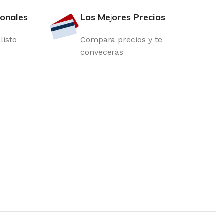
ionales
Los Mejores Precios
listo
Compara precios y te
convecerás