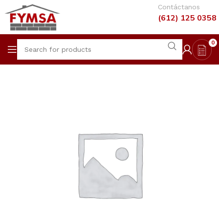
Contáctanos
(612) 125 0358
0