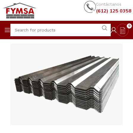
Contáctanos
(612) 125 0358
0