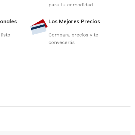
para tu comodidad
ionales
Los Mejores Precios
listo
Compara precios y te
convecerás