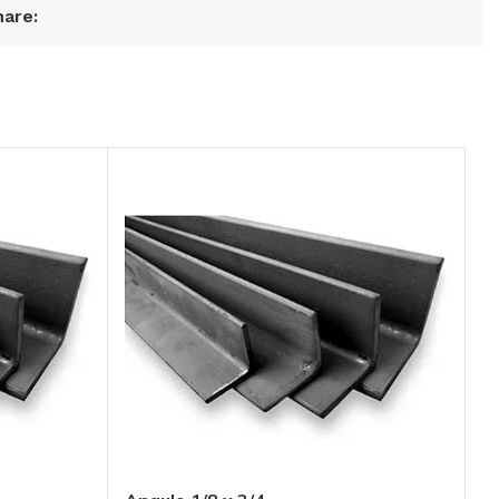
are:
Todos los productos
Conoce toda nuestra línea de productos