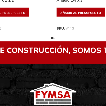
 x 2 1/2
Angulo 1/4 x 3
AL PRESUPUESTO
AÑADIR AL PRESUPUESTO
2
SKU:
A143
DE CONSTRUCCIÓN, SOMOS 