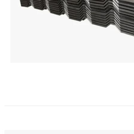
Productos P