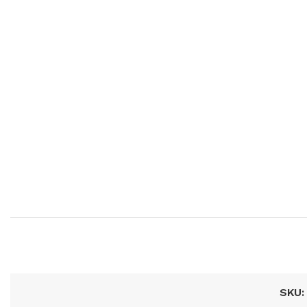
Productos P
SKU