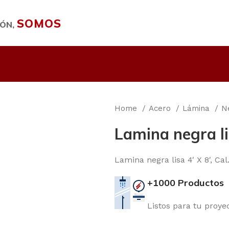
SOMOS
IÓN,
Home
Acero
Lámina
N
Lamina negra lis
Lamina negra lisa 4′ X 8′, Cal.
+1000 Productos
Listos para tu proye