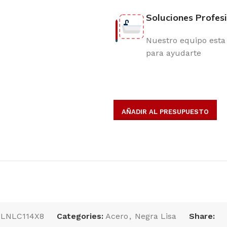
Soluciones Profes
Nuestro equipo esta 
para ayudarte
AÑADIR AL PRESUPUESTO
opulares
:
LNLC114X8
Categories:
Acero
,
Negra Lisa
Share: