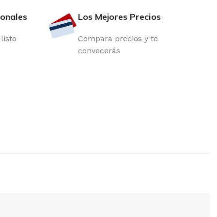
ionales
Los Mejores Precios
listo
Compara precios y te
convecerás