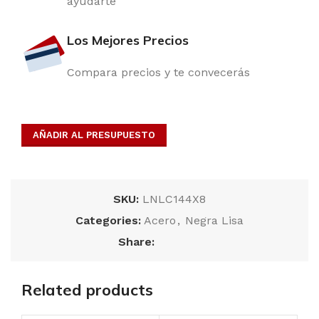
ayudarte
Los Mejores Precios
Compara precios y te convecerás
AÑADIR AL PRESUPUESTO
SKU:
LNLC144X8
Categories:
Acero
,
Negra Lisa
Share:
Related products