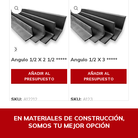
Angulo 1/2 X 2 1/2 *****
Angulo 1/2 X 3 *****
Ang
AÑADIR AL
AÑADIR AL
PRESUPUESTO
PRESUPUESTO
SKU:
A12212
SKU:
A123
SK
EN MATERIALES DE CONSTRUCCIÓN,
SOMOS TU MEJOR OPCIÓN