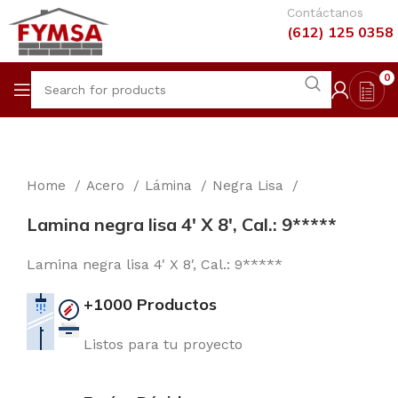
Contáctanos
(612) 125 0358
0
Home
Acero
Lámina
Negra Lisa
Lamina negra lisa 4′ X 8′, Cal.: 9*****
Lamina negra lisa 4′ X 8′, Cal.: 9*****
+1000 Productos
Listos para tu proyecto