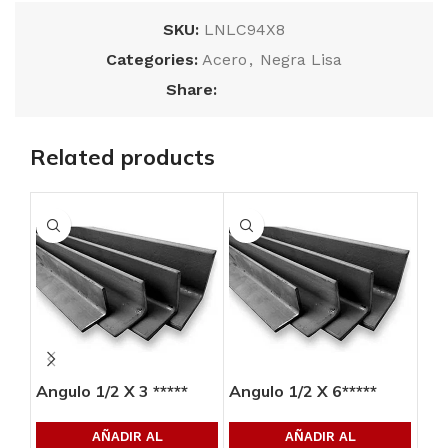
SKU:
LNLC94X8
Categories:
Acero
,
Negra Lisa
Share:
Related products
Angulo 1/2 X 3 *****
Angulo 1/2 X 6*****
Ang
AÑADIR AL
AÑADIR AL