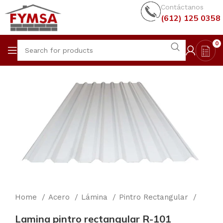
Contáctanos
(612) 125 0358
0
Home
Acero
Lámina
Pintro Rectangular
Lamina pintro rectangular R-101