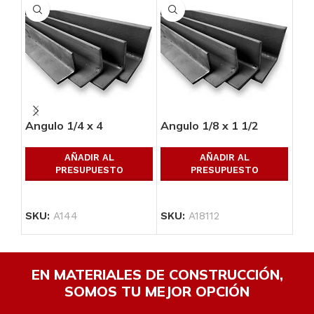
Angulo 1/4 x 4
Angulo 1/8 x 1 1/2
Ang
AÑADIR AL
AÑADIR AL
PRESUPUESTO
PRESUPUESTO
SKU:
A144
SKU:
A18112
SK
EN MATERIALES DE CONSTRUCCIÓN,
SOMOS TU MEJOR OPCIÓN