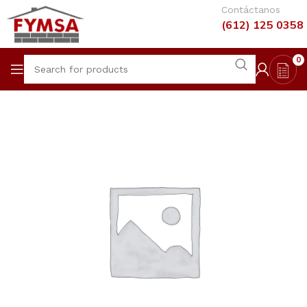
Contáctanos
(612) 125 0358
0