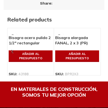
Share:
Related products
Bisagra acero pulido 2
Bisagra alargada
BI
1/2″ rectangular
FANAL, 2 x 3 (PR)
L/
AÑADIR AL
AÑADIR AL
PRESUPUESTO
PRESUPUESTO
SKU:
43188
SKU:
BPR2X3
SK
EN MATERIALES DE CONSTRUCCIÓN,
SOMOS TU MEJOR OPCIÓN