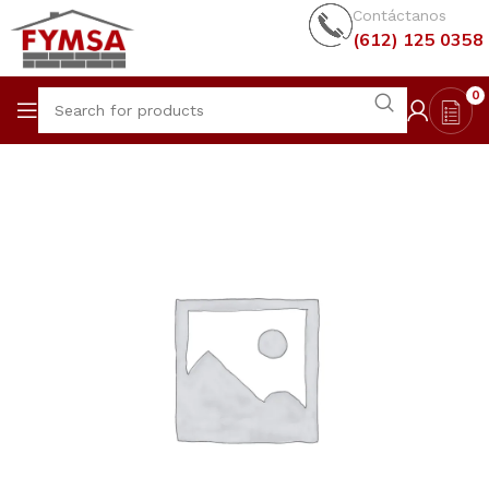
Contáctanos
(612) 125 0358
0