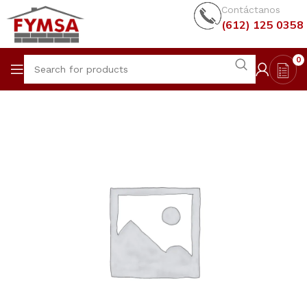
Contáctanos
(612) 125 0358
0