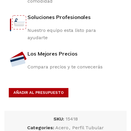
comodidad
Soluciones Profesionales
Nuestro equipo esta listo para
ayudarte
Los Mejores Precios
Compara precios y te convecerás
AÑADIR AL PRESUPUESTO
SKU:
15418
Categories:
Acero
,
Perfil Tubular