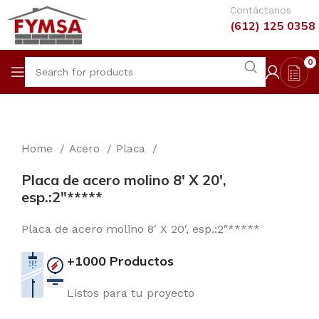
Contáctanos
(612) 125 0358
0
Home
Acero
Placa
Placa de acero molino 8′ X 20′,
esp.:2″*****
Placa de acero molino 8′ X 20′, esp.:2″*****
+1000 Productos
Listos para tu proyecto