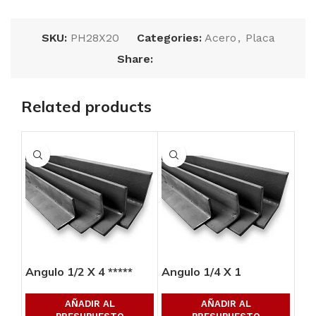
SKU:
PH28X20
Categories:
Acero
,
Placa
Share:
Related products
Angulo 1/2 X 4 *****
Angulo 1/4 X 1
Ang
AÑADIR AL
AÑADIR AL